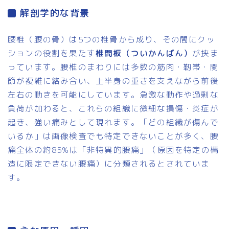
解剖学的な背景
腰椎（腰の骨）は5つの椎骨から成り、その間にクッ
ションの役割を果たす
椎間板（ついかんばん）
が挟ま
っています。腰椎のまわりには多数の筋肉・靭帯・関
節が複雑に絡み合い、上半身の重さを支えながら前後
左右の動きを可能にしています。急激な動作や過剰な
負荷が加わると、これらの組織に微細な損傷・炎症が
起き、強い痛みとして現れます。「どの組織が傷んで
いるか」は画像検査でも特定できないことが多く、腰
痛全体の約85%は「非特異的腰痛」（原因を特定の構
造に限定できない腰痛）に分類されるとされていま
す。