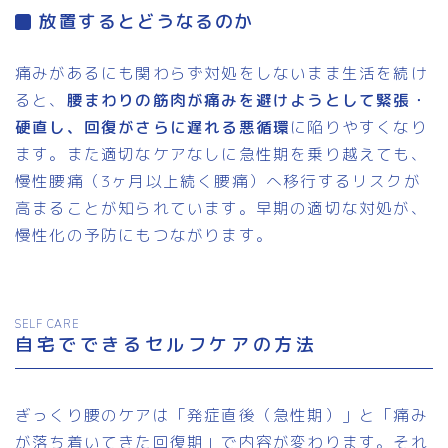
放置するとどうなるのか
痛みがあるにも関わらず対処をしないまま生活を続け
ると、
腰まわりの筋肉が痛みを避けようとして緊張・
硬直し、回復がさらに遅れる悪循環
に陥りやすくなり
ます。また適切なケアなしに急性期を乗り越えても、
慢性腰痛（3ヶ月以上続く腰痛）へ移行するリスクが
高まることが知られています。早期の適切な対処が、
慢性化の予防にもつながります。
SELF CARE
自宅でできるセルフケアの方法
ぎっくり腰のケアは「発症直後（急性期）」と「痛み
が落ち着いてきた回復期」で内容が変わります。それ