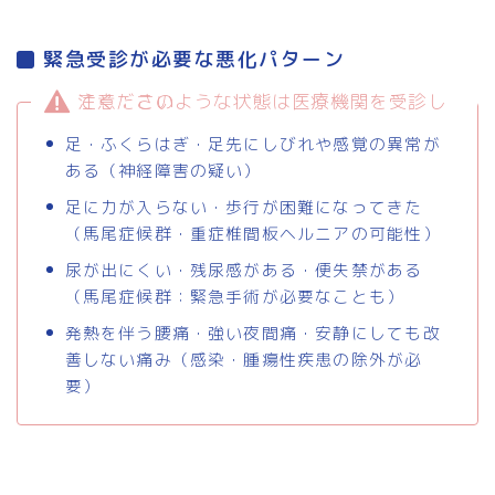
緊急受診が必要な悪化パターン
注意：このような状態は医療機関を受診してください
足・ふくらはぎ・足先にしびれや感覚の異常が
ある（神経障害の疑い）
足に力が入らない・歩行が困難になってきた
（馬尾症候群・重症椎間板ヘルニアの可能性）
尿が出にくい・残尿感がある・便失禁がある
（馬尾症候群：緊急手術が必要なことも）
発熱を伴う腰痛・強い夜間痛・安静にしても改
善しない痛み（感染・腫瘍性疾患の除外が必
要）