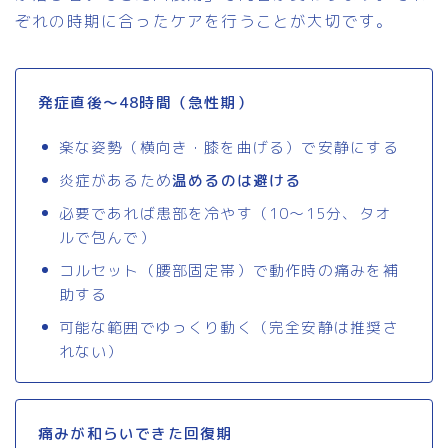
ぞれの時期に合ったケアを行うことが大切です。
発症直後〜48時間（急性期）
楽な姿勢（横向き・膝を曲げる）で安静にする
炎症があるため
温めるのは避ける
必要であれば患部を冷やす（10〜15分、タオ
ルで包んで）
コルセット（腰部固定帯）で動作時の痛みを補
助する
可能な範囲でゆっくり動く（完全安静は推奨さ
れない）
痛みが和らいできた回復期