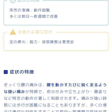
症状の特徴
突然の激痛・動作困難
多くは数日〜数週間で改善
注意が必要な症状
足の痺れ・脱力・排尿障害は要受診
症状の特徴
ぎっくり腰の痛みは、
腰を動かすたびに鋭く走るよう
な強い痛み
が特徴で、前かがみや立ち上がり・寝返り
など特定の動作が著しく制限されます。痛みが強い時
期には歩行が困難になることもありますが、多くの場
合は適切な対処をすることで数日〜数週間で症状が落