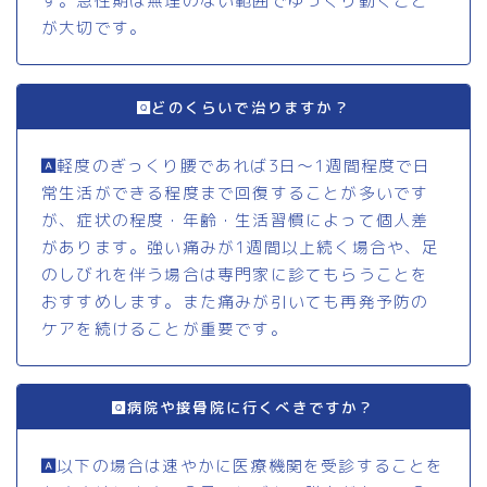
す。急性期は無理のない範囲でゆっくり動くこと
が大切です。
どのくらいで治りますか？
軽度のぎっくり腰であれば3日〜1週間程度で日
常生活ができる程度まで回復することが多いです
が、症状の程度・年齢・生活習慣によって個人差
があります。強い痛みが1週間以上続く場合や、足
のしびれを伴う場合は専門家に診てもらうことを
おすすめします。また痛みが引いても再発予防の
ケアを続けることが重要です。
病院や接骨院に行くべきですか？
以下の場合は速やかに医療機関を受診することを