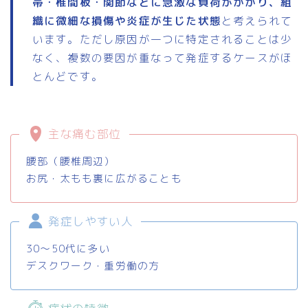
帯・椎間板・関節などに急激な負荷がかかり、組
織に微細な損傷や炎症が生じた状態
と考えられて
います。ただし原因が一つに特定されることは少
なく、複数の要因が重なって発症するケースがほ
とんどです。
主な痛む部位
腰部（腰椎周辺）
お尻・太もも裏に広がることも
発症しやすい人
30〜50代に多い
デスクワーク・重労働の方