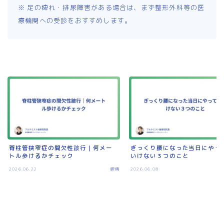
※ 足の痺れ・排尿障害がある場合は、まず整形外科等の医
療機関への受診をおすすめします。
脊柱管狭窄症の間欠性跛行｜何メー
ぎっくり腰になった当日にやっ
トル歩けるかチェック
いけない３つのこと
2026.06.22
腰痛
2026.06.08