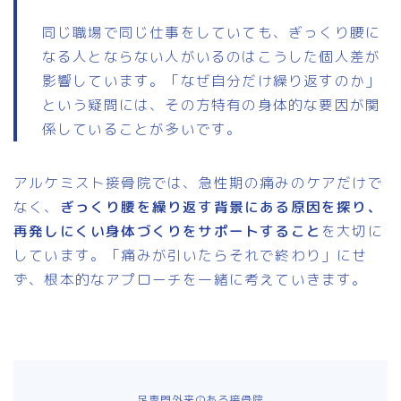
同じ職場で同じ仕事をしていても、ぎっくり腰に
なる人とならない人がいるのはこうした個人差が
影響しています。「なぜ自分だけ繰り返すのか」
という疑問には、その方特有の身体的な要因が関
係していることが多いです。
アルケミスト接骨院では、急性期の痛みのケアだけで
なく、
ぎっくり腰を繰り返す背景にある原因を探り、
再発しにくい身体づくりをサポートすること
を大切に
しています。「痛みが引いたらそれで終わり」にせ
ず、根本的なアプローチを一緒に考えていきます。
足専門外来のある接骨院