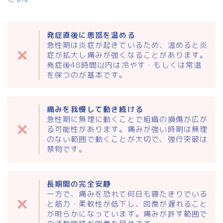
発症直後に患部を温める
急性期は炎症が起きているため、温めると炎
症が拡大し痛みが強くなることがあります。
発症後48時間以内は冷やす・もしくは常温
を保つのが基本です。
痛みを我慢して動き続ける
急性期に無理に動くことで組織の損傷が広が
る可能性があります。痛みが強い時期は無理
のない範囲で動くことが大切で、強行突破は
禁物です。
長期間の完全安静
一方で、痛みを恐れて何日も寝たきりでいる
と筋力・柔軟性が低下し、回復が遅れること
が明らかになっています。痛みが許す範囲で