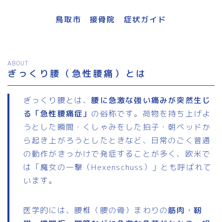
鳥取市 接骨院 症状ガイド
ABOUT
ぎっくり腰（急性腰痛）とは
ぎっくり腰とは、
腰に急激な強い痛みが突然生じ
る「急性腰痛症」
の俗称です。荷物を持ち上げよ
うとした瞬間・くしゃみをした拍子・朝ベッドか
ら起き上がろうとしたときなど、日常のごく普通
の動作がきっかけで発症することが多く、欧米で
は「魔女の一撃（Hexenschuss）」とも呼ばれて
います。
医学的には、腰椎（腰の骨）まわりの
筋肉・靭