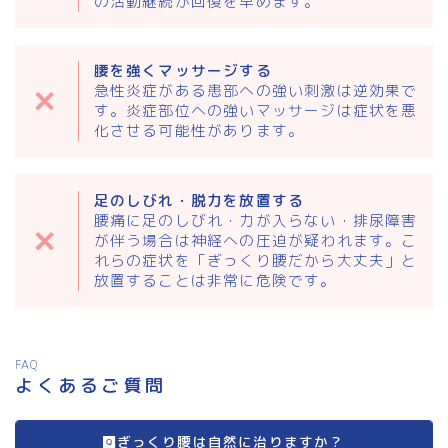
の活動継続が回復を早めます。
腰を強くマッサージする
急性炎症がある患部への強い刺激は逆効果で
す。炎症部位への強いマッサージは症状を悪
化させる可能性があります。
足のしびれ・脱力を放置する
腰痛に足のしびれ・力が入らない・排尿障害
が伴う場合は神経への圧迫が疑われます。こ
れらの症状を「ぎっくり腰だから大丈夫」と
放置することは非常に危険です。
FAQ
よくあるご質問
ぎっくり腰は自然に治りますか？