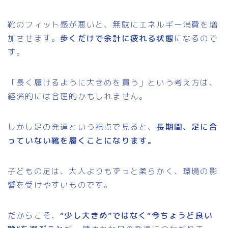
靴のフィット感が悪いと、無駄にエネルギー消費を増
加させます。
歩くだけで余計に疲れる状態
になるので
す。
「長く履けるように大きめを買う」という考え方は、
経済的には合理的かもしれません。
しかし足の発達という視点で見ると、
長期間、足に合
っていない靴を履くことになります。
子どもの足は、大人よりもずっと柔らかく、環境の影
響を受けやすいものです。
だからこそ、
“少し大きめ”ではなく“今ちょうど良い