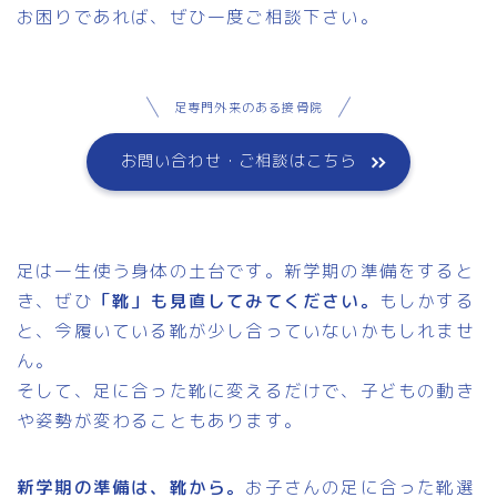
お困りであれば、ぜひ一度ご相談下さい。
足専門外来のある接骨院
お問い合わせ・ご相談はこちら
足は一生使う身体の土台です。新学期の準備をすると
き、ぜひ
「靴」も見直してみてください。
もしかする
と、今履いている靴が少し合っていないかもしれませ
ん。
そして、足に合った靴に変えるだけで、子どもの動き
や姿勢が変わることもあります。
新学期の準備は、靴から。
お子さんの足に合った靴選