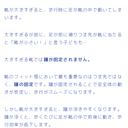
靴が大きすぎると、歩行時に足が靴の中で動いてしま
います。
大きすぎるが故に、足が前に滑りつま先が靴に当たる
と「靴が小さい！」と言う子どもも…
大きすぎる靴では
踵が固定されません。
靴のフィット感において最も重要なのはつま先ではな
く、
踵の固定
です。踵が固定されることで足全体の動
きが安定し、歩行がスムーズになります。
しかし靴が大きすぎると、踵が浮きやすくなります。
踵が浮くと、歩くたびに足が靴の中で前後に動き、歩
行効率が低下します。