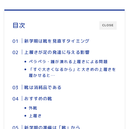
目次
CLOSE
新学期は靴を見直すタイミング
上履きが足の発達に与える影響
ペラペラ・踵が潰れる上履きによる問題
「すぐ大きくなるから」と大きめの上履きを
履かせると…
靴は消耗品である
おすすめの靴
外靴
上履き
新学期の準備は「靴」から