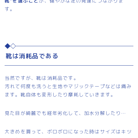
靴”を選ぶこと
が、健やかな足の発達につながりま
す。
靴は消耗品である
当然ですが、靴は消耗品です。
汚れて何度も洗うと生地やマジックテープなどは痛み
ます。靴自体も変形したり摩耗していきます。
見た目が綺麗でも経年劣化して、加水分解したり…
大きめを買って、ボロボロになった時はサイズはキツ