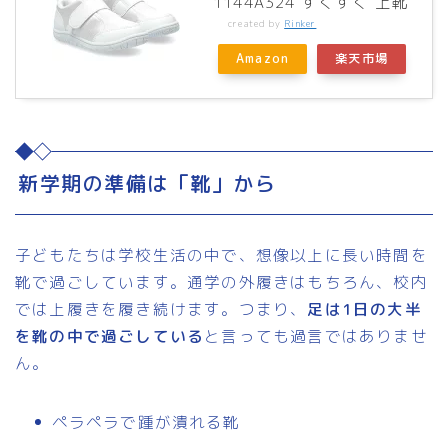
1144A324 すくすく 上靴
created by
Rinker
Amazon
楽天市場
新学期の準備は「靴」から
子どもたちは学校生活の中で、想像以上に長い時間を
靴で過ごしています。通学の外履きはもちろん、校内
では上履きを履き続けます。つまり、
足は1日の大半
を靴の中で過ごしている
と言っても過言ではありませ
ん。
ペラペラで踵が潰れる靴