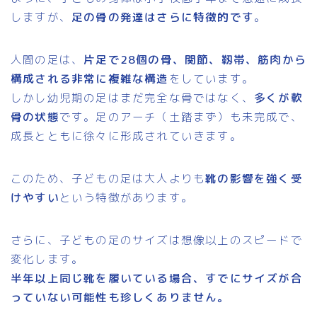
しますが、
足の骨の発達はさらに特徴的です
。
人間の足は、
片足で28個の骨、関節、靱帯、筋肉から
構成される非常に複雑な構造
をしています。
しかし幼児期の足はまだ完全な骨ではなく、
多くが軟
骨の状態
です。足のアーチ（土踏まず）も未完成で、
成長とともに徐々に形成されていきます。
このため、子どもの足は大人よりも
靴の影響を強く受
けやすい
という特徴があります。
さらに、子どもの足のサイズは想像以上のスピードで
変化します。
半年以上同じ靴を履いている場合、すでにサイズが合
っていない可能性も珍しくありません。