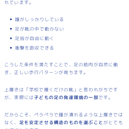
れています。
踵がしっかりしている
足が靴の中で動かない
足指が自由に動く
衝撃を吸収できる
こうした条件を満たすことで、足の筋肉が自然に働
き、正しい歩行パターンが育ちます。
上履きは「学校で履くだけの靴」と思われがちです
が、実際には
子どもの足の発達環境の一部
です。
だからこそ、ペラペラで踵が潰れるような上履きでは
なく、
足を安定させる構造のものを選ぶこと
がとても