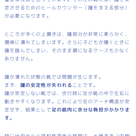
定させるためのヒールカウンター（踵を支える部分）
が必要になります。
ところが多くの上履きは、踵部分が非常に柔らかく、
簡単に潰れてしまいます。さらに子どもが履くときに
踵を踏んでしまい、そのまま癖になるケースも少なく
ありません。
踵が潰れた状態の靴では問題が生じます。
まず、
踵の安定性が失われる
ことです。
踵が安定しない靴では、歩行時に足が靴の中で左右に
動きやすくなります。これにより足のアーチ構造が安
定せず、結果として
足の筋肉に余分な負担がかかりま
す。