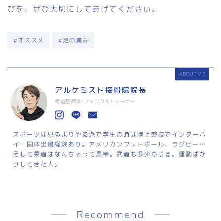
びを、ぜひ大切にしてあげてください。
#オススメ
#足の痛み
ABOUT ME
アルケミスト接骨院院長
柔道整復師/フィジカルトレーナー
スポーツは見るよりやる派で学生の時は陸上競技でインターハ
イ・国体出場経験あり。アメリカンフットボール、ラグビー…
そして柔道はなんちゃって黒帯。武道も多少かじる。運動ばか
りしてきた人。
Recommend