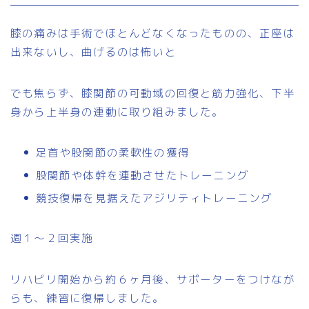
膝の痛みは手術でほとんどなくなったものの、正座は
出来ないし、曲げるのは怖いと
でも焦らず、膝関節の可動域の回復と筋力強化、下半
身から上半身の連動に取り組みました。
足首や股関節の柔軟性の獲得
股関節や体幹を連動させたトレーニング
競技復帰を見据えたアジリティトレーニング
週１〜２回実施
リハビリ開始から約６ヶ月後、サポーターをつけなが
らも、練習に復帰しました。