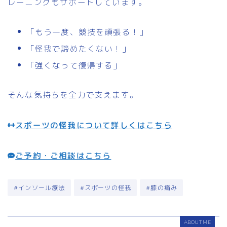
レーニングもサポートしています。
「もう一度、競技を頑張る！」
「怪我で諦めたくない！」
「強くなって復帰する」
そんな気持ちを全力で支えます。
スポーツの怪我について詳しくはこちら
ご予約・ご相談はこちら
#インソール療法
#スポーツの怪我
#膝の痛み
ABOUT ME