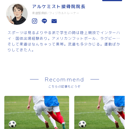
アルケミスト接骨院院長
柔道整復師/フィジカルトレーナー
スポーツは見るよりやる派で学生の時は陸上競技でインターハ
イ・国体出場経験あり。アメリカンフットボール、ラグビー…
そして柔道はなんちゃって黒帯。武道も多少かじる。運動ばか
りしてきた人。
Recommend
こちらの記事もどうぞ