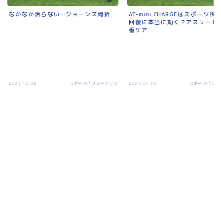
なかなか治らない…ジョーンズ骨折
AT-mini CHARGEはスポーツ
回復に本当に効く？アスリート
番ケア
2023.12.08
スポーツパフォーマンス
2025.07.10
スポーツパフォ