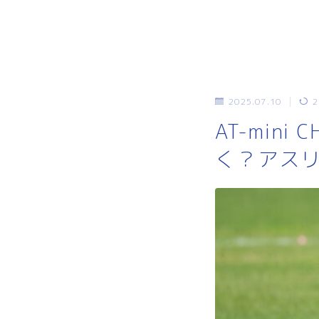
2025.07.10
2
AT-min
く？アス