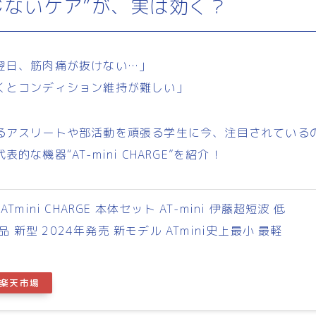
じないケア”が、実は効く？
翌日、筋肉痛が抜けない…」
くとコンディション維持が難しい」
るアスリートや部活動を頑張る学生に今、注目されているの
的な機器“AT-mini CHARGE”を紹介！
ATmini CHARGE 本体セット AT-mini 伊藤超短波 低
 新型 2024年発売 新モデル ATmini史上最小 最軽
楽天市場