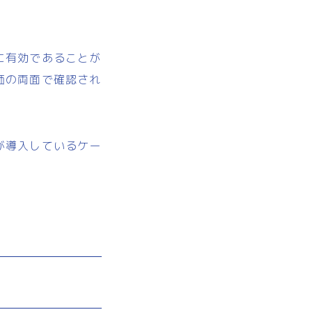
に有効であることが
価の両面で確認され
が導入しているケー