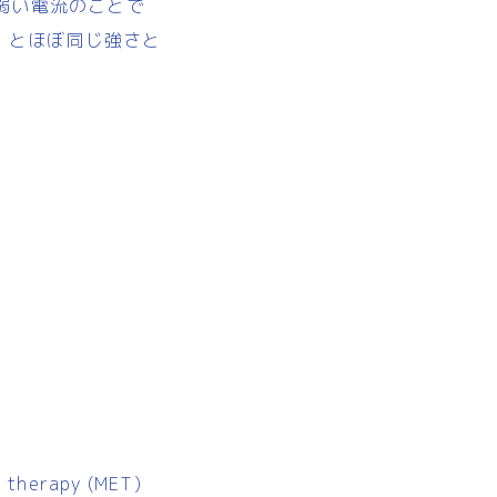
弱い電流のことで
」とほぼ同じ強さと
l therapy (MET)