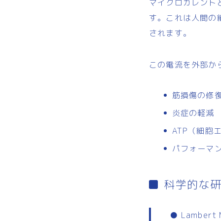
マイクロカレント
す。これは人間の
されます。
この電流を外部か
筋損傷の修
炎症の軽減
ATP（細胞
パフォーマ
科学的な
● Lambert M