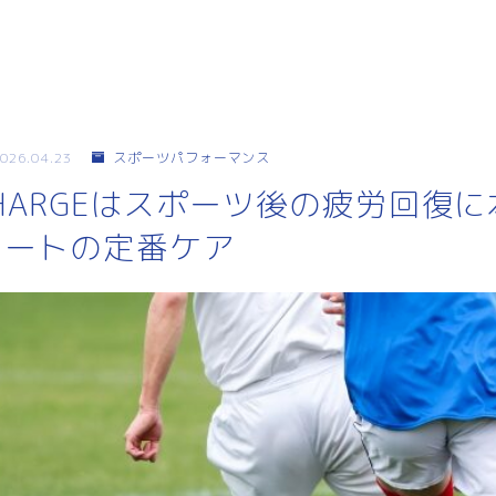
026.04.23
スポーツパフォーマンス
i CHARGEはスポーツ後の疲労回復
リートの定番ケア