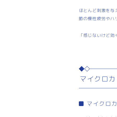
ほとんど刺激を与
節の慢性疲労やハ
「感じないけど効
マイクロカ
マイクロ