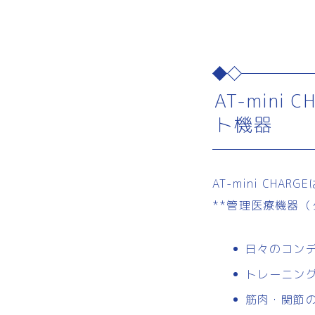
AT-min
ト機器
AT-mini CH
**管理医療機器（ク
日々のコン
トレーニン
筋肉・関節