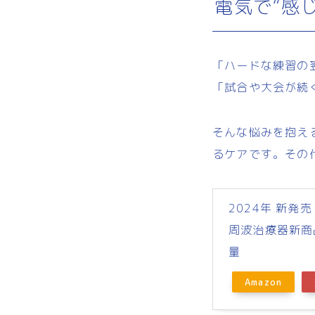
電気で“感
「ハードな練習の
「試合や大会が続
そんな悩みを抱え
るケアです。その代表
2024年 新発売 
周波治療器新商品
量
Amazon