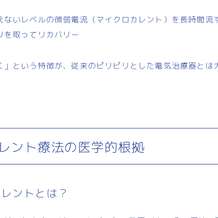
えないレベルの微弱電流（マイクロカレント）を長時間流
リを取ってリカバリー
く」という特徴が、従来のピリピリとした電気治療器とは
レント療法の医学的根拠
カレントとは？