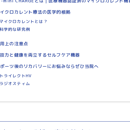
T-mini CHARGEとは｜医療機器認証済のマイクロカレント機
マイクロカレント療法の医学的根拠
マイクロカレントとは？
科学的な研究例
使用上の注意点
競技力と健康を両立するセルフケア機器
スポーツ後のリカバリーにお悩みならぜひ当院へ
トライレクトHV
ラジオスティム