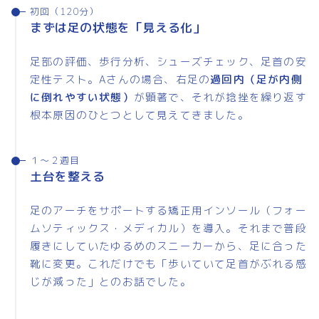
初回（120分）
まずは足の状態を「見える化」
足部の評価、歩行分析、シューズチェック、足首の安
定性テスト。Aさんの場合、右足の
過回内（足が内側
に倒れやすい状態）
が顕著で、それが捻挫を繰り返す
根本原因のひとつとして見えてきました。
１〜２週目
土台を整える
足のアーチをサポートする矯正用インソール（フォー
ムソティックス・メディカル）を導入。それまで普段
履きにしていたゆるめのスニーカーから、足に合った
靴に変更。これだけでも「歩いていて足首がぶれる感
じが減った」とのお話でした。