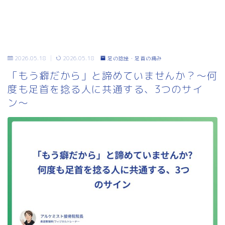
2026.05.18
2026.05.18
足の捻挫・足首の痛み
「もう癖だから」と諦めていませんか？〜何
度も足首を捻る人に共通する、3つのサイ
ン〜