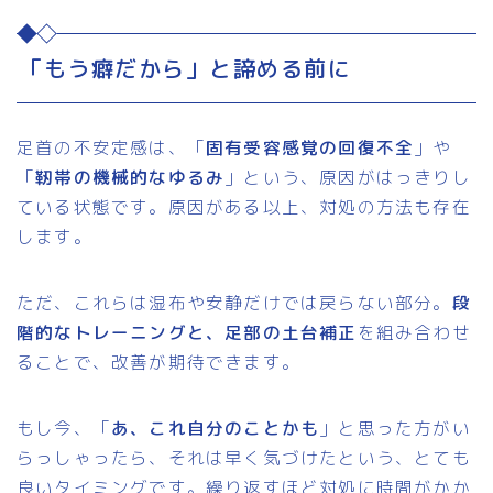
「もう癖だから」と諦める前に
足首の不安定感は、「
固有受容感覚の回復不全
」や
「
靭帯の機械的なゆるみ
」という、原因がはっきりし
ている状態です。原因がある以上、対処の方法も存在
します。
ただ、これらは湿布や安静だけでは戻らない部分。
段
階的なトレーニングと、足部の土台補正
を組み合わせ
ることで、改善が期待できます。
もし今、「
あ、これ自分のことかも
」と思った方がい
らっしゃったら、それは早く気づけたという、とても
良いタイミングです。繰り返すほど対処に時間がかか