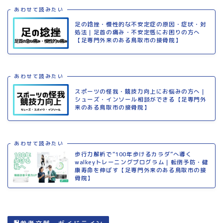
あわせて読みたい
足の捻挫・慢性的な不安定症の原因・症状・対
処法｜足首の痛み・不安定感にお困りの方へ
【足専門外来のある鳥取市の接骨院】
あわせて読みたい
スポーツの怪我・競技力向上にお悩みの方へ｜
シューズ・インソール相談ができる【足専門外
来のある鳥取市の接骨院】
あわせて読みたい
歩行力解析で“100年歩けるカラダ”へ導く
walkeyトレーニングプログラム｜転倒予防・健
康寿命を伸ばす【足専門外来のある鳥取市の接
骨院】