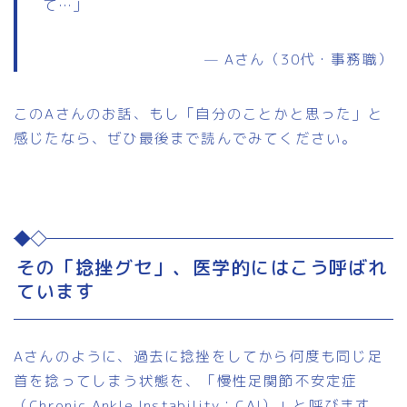
て…」
— Aさん（30代・事務職）
このAさんのお話、もし「自分のことかと思った」と
感じたなら、ぜひ最後まで読んでみてください。
その「捻挫グセ」、医学的にはこう呼ばれ
ています
Aさんのように、過去に捻挫をしてから何度も同じ足
首を捻ってしまう状態を、「慢性足関節不安定症
（Chronic Ankle Instability：CAI）」と呼びます。