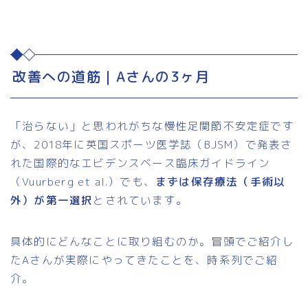
改善への道筋｜Aさんの3ヶ月
「治らない」と思われがちな慢性足関節不安定症です
が、2018年に英国スポーツ医学誌（BJSM）で発表さ
れた国際的なエビデンスベース臨床ガイドライン
（Vuurberg et al.）でも、
まずは保存療法（手術以
外）が第一選択
とされています。
具体的にどんなことに取り組むのか。冒頭でご紹介し
たAさんが実際にやってきたことを、時系列でご紹
介。