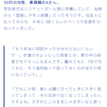
30代の女性、事務職のAさん
。
学生時代はバスケットボール部に所属していて、当時
から「捻挫しやすい体質」だったそうです。社会人に
なってからも、半年に1回くらいのペースで足首をひ
ねっていました。
「もう本当に何回やったか分からないくらい
で…。歩道のちょっとした段差とか、家の中の段
差でもグキッとなるんです。腫れても2、3日で引
くから、もう湿布貼って放っておくのが当たり前
になっていて。」
「でもこの前、娘と公園に行ったときに大きく捻
ってしまって、その日歩けなくなってしまったん
ですよね。さすがにこのままじゃまずいなと思っ