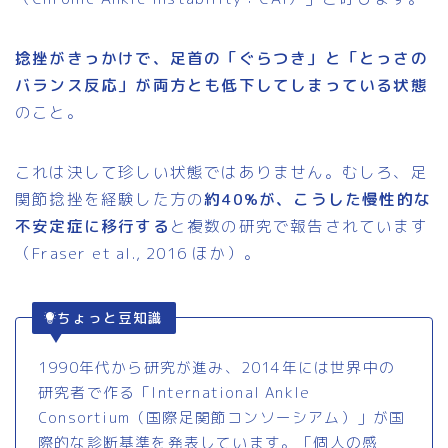
捻挫がきっかけで、足首の「ぐらつき」と「とっさの
バランス反応」が両方とも低下してしまっている状態
のこと。
これは決して珍しい状態ではありません。むしろ、足
関節捻挫を経験した方の
約40%が、こうした慢性的な
不安定症に移行する
と複数の研究で報告されています
（Fraser et al., 2016 ほか）。
ちょっと豆知識
1990年代から研究が進み、2014年には世界中の
研究者で作る「International Ankle
Consortium（国際足関節コンソーシアム）」が国
際的な診断基準を発表しています。「個人の感