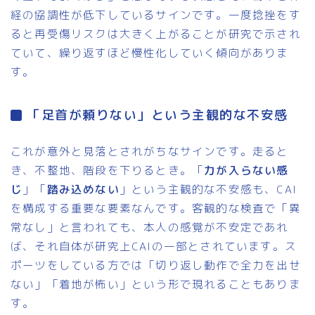
経の協調性が低下しているサインです。一度捻挫をす
ると再受傷リスクは大きく上がることが研究で示され
ていて、繰り返すほど慢性化していく傾向がありま
す。
「足首が頼りない」という主観的な不安感
これが意外と見落とされがちなサインです。走ると
き、不整地、階段を下りるとき。「
力が入らない感
じ
」「
踏み込めない
」という主観的な不安感も、CAI
を構成する重要な要素なんです。客観的な検査で「異
常なし」と言われても、本人の感覚が不安定であれ
ば、それ自体が研究上CAIの一部とされています。ス
ポーツをしている方では「切り返し動作で全力を出せ
ない」「着地が怖い」という形で現れることもありま
す。