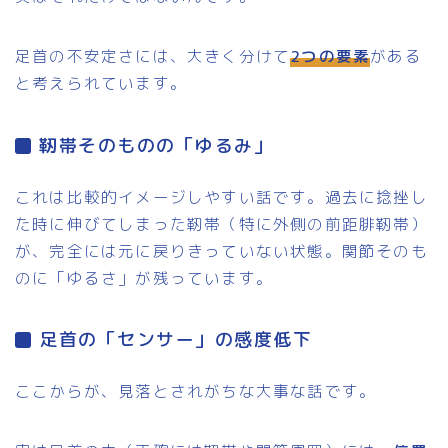
足首の不安定さには、大きく分けて
2つの要素
がある
と考えられています。
靭帯そのものの「ゆるみ」
これは比較的イメージしやすい話です。過去に捻挫し
た時に伸びてしまった靭帯（特に外側の前距腓靭帯）
が、完全には元に戻りきっていない状態。関節そのも
のに「ゆるさ」が残っています。
足首の「センサー」の感度低下
ここからが、見落とされがちな大事な話です。