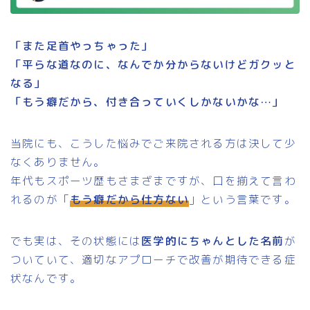
「また足首やっちゃった」
「平らな道なのに、なんでか分からないけどガクッと
なる」
「もう癖だから、付き合っていくしかないかな…」
当院にも、こうした悩みでご来院される方は決して少
なくありません。
年代もスポーツ歴もさまざまですが、口を揃えて言わ
れるのが「
もう癖だから仕方ない
」という言葉です。
でも実は、その状態には
医学的にちゃんとした名前
が
ついていて、適切なアプローチで改善が期待できる症
状なんです。