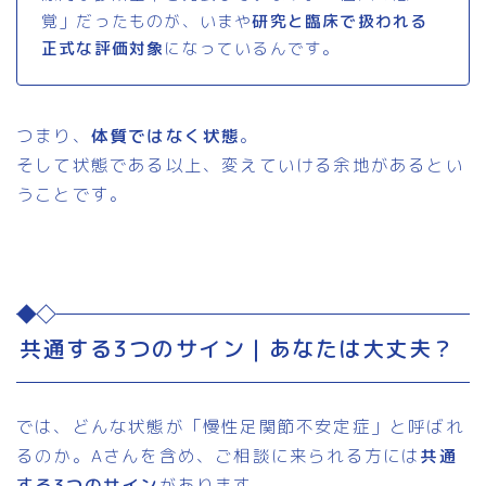
覚」だったものが、いまや
研究と臨床で扱われる
正式な評価対象
になっているんです。
つまり、
体質ではなく状態
。
そして状態である以上、変えていける余地があるとい
うことです。
共通する3つのサイン｜あなたは大丈夫？
では、どんな状態が「慢性足関節不安定症」と呼ばれ
るのか。Aさんを含め、ご相談に来られる方には
共通
する3つのサイン
があります。