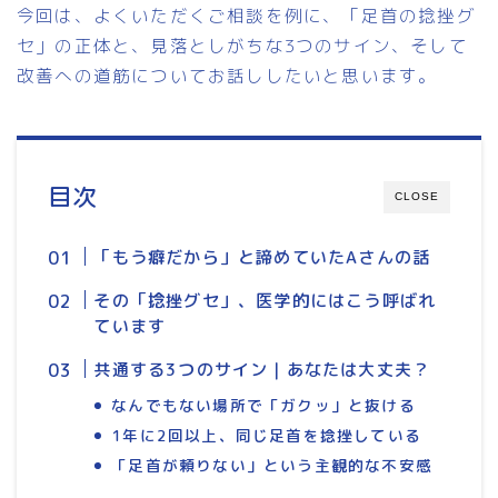
今回は、よくいただくご相談を例に、「足首の捻挫グ
セ」の正体と、見落としがちな3つのサイン、そして
改善への道筋についてお話ししたいと思います。
目次
CLOSE
「もう癖だから」と諦めていたAさんの話
その「捻挫グセ」、医学的にはこう呼ばれ
ています
共通する3つのサイン｜あなたは大丈夫？
なんでもない場所で「ガクッ」と抜ける
1年に2回以上、同じ足首を捻挫している
「足首が頼りない」という主観的な不安感